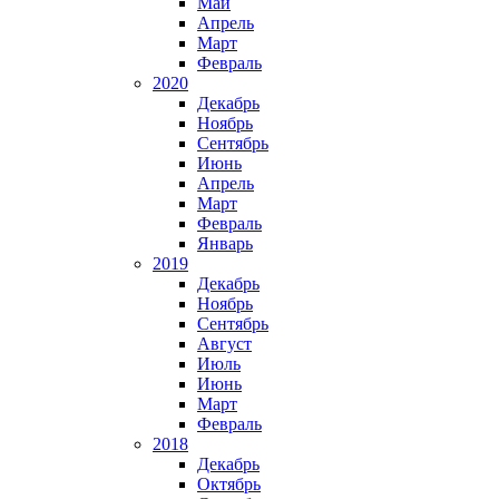
Май
Апрель
Март
Февраль
2020
Декабрь
Ноябрь
Сентябрь
Июнь
Апрель
Март
Февраль
Январь
2019
Декабрь
Ноябрь
Сентябрь
Август
Июль
Июнь
Март
Февраль
2018
Декабрь
Октябрь