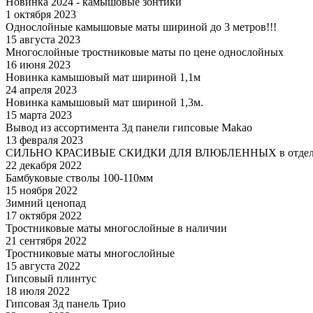
Новинка 2024 - камышовые зонтики
1 октября 2023
Однослойные камышовые маты шириной до 3 метров!!!
15 августа 2023
Многослойные тростниковые маты по цене однослойных
16 июня 2023
Новинка камышовый мат шириной 1,1м
24 апреля 2023
Новинка камышовый мат шириной 1,3м.
15 марта 2023
Вывод из ассортимента 3д панели гипсовые Makao
13 февраля 2023
СИЛЬНО КРАСИВЫЕ СКИДКИ ДЛЯ ВЛЮБЛЕННЫХ в отдел
22 декабря 2022
Бамбуковые стволы 100-110мм
15 ноября 2022
Зимний ценопад
17 октября 2022
Тростниковые маты многослойные в наличии
21 сентября 2022
Тростниковые маты многослойные
15 августа 2022
Гипсовый плинтус
18 июля 2022
Гипсовая 3д панель Трио