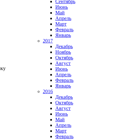
Сентябрь
Июнь
Май
Апрель
Март
Февраль
Январь
2017
Декабрь
Ноябрь
Октябрь
Август
ку
Июнь
Апрель
Февраль
Январь
2016
Декабрь
Октябрь
Август
Июнь
Май
Апрель
Март
Февраль