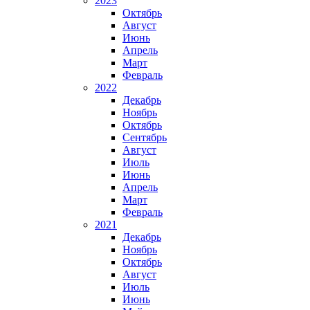
2023
Октябрь
Август
Июнь
Апрель
Март
Февраль
2022
Декабрь
Ноябрь
Октябрь
Сентябрь
Август
Июль
Июнь
Апрель
Март
Февраль
2021
Декабрь
Ноябрь
Октябрь
Август
Июль
Июнь