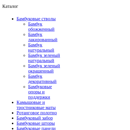
Каталог
Бамбуковые стволы
Бамбук
обожженный
Бамбук
лакированный
Бамбук
натуральный
Бамбук зеленый
натуральный
Бамбук зеленый
окрашенный
Бамбук
декоративный
Бамбуковые
опоры и
поддержки
Камышовые и
тростниковые маты
Ротанговое полотно
Бамбуковый забор
Бамбуковые шторы
Бамбуковые панели