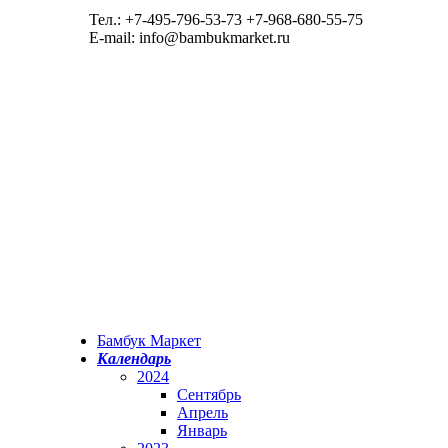
Тел.: +7-495-796-53-73 +7-968-680-55-75
E-mail: info@bambukmarket.ru
Бамбук Маркет
Календарь
2024
Сентябрь
Апрель
Январь