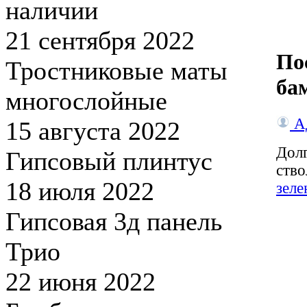
наличии
21 сентября 2022
По
Тростниковые маты
ба
многослойные
А
15 августа 2022
Дол
Гипсовый плинтус
ство
18 июля 2022
зел
Гипсовая 3д панель
Трио
22 июня 2022