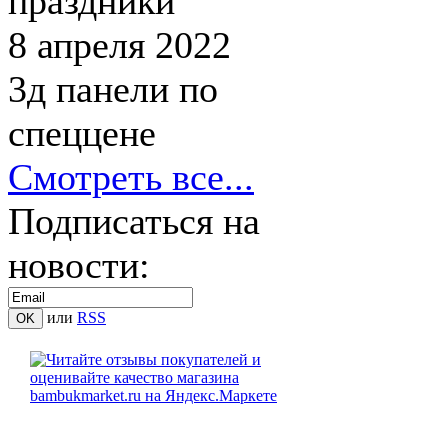
праздники
8 апреля 2022
3д панели по
спеццене
Смотреть все...
Подписаться на
новости:
или
RSS