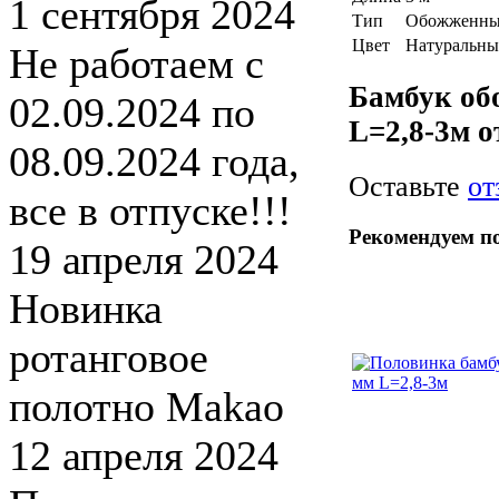
1 сентября 2024
Тип
Обожженны
Цвет
Натуральн
Не работаем с
Бамбук об
02.09.2024 по
L=2,8-3м 
08.09.2024 года,
Оставьте
от
все в отпуске!!!
Рекомендуем п
19 апреля 2024
Новинка
ротанговое
полотно Makao
12 апреля 2024