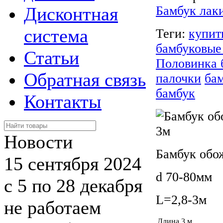
Дисконтная
Бамбук лак
система
Теги:
купит
бамбуковые
Статьи
Половинка 
Обратная связь
палочки
ба
бамбук
Контакты
Новости
Бамбук обо
15 сентября 2024
d 70-80мм
с 5 по 28 декабря
L=2,8-3м
не работаем
Длина
3 м