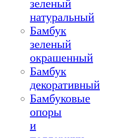
зеленый
натуральный
Бамбук
зеленый
окрашенный
Бамбук
декоративный
Бамбуковые
опоры
и