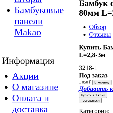
Бамбук 
Бамбуковые
80мм L=
панели
Обзор
Makao
Отзывы
Купить Ба
L=2,8-3м
Информация
3218-1
Акции
Под заказ
1 050
₽
О магазине
Добавить к
Оплата и
Торговаться
доставка
Категории: