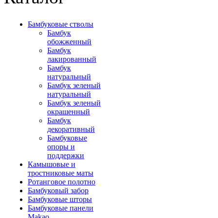
Бамбуковые стволы
Бамбук
обожженный
Бамбук
лакированный
Бамбук
натуральный
Бамбук зеленый
натуральный
Бамбук зеленый
окрашенный
Бамбук
декоративный
Бамбуковые
опоры и
поддержки
Камышовые и
тростниковые маты
Ротанговое полотно
Бамбуковый забор
Бамбуковые шторы
Бамбуковые панели
Makao