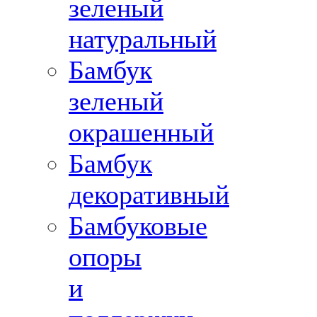
зеленый
натуральный
Бамбук
зеленый
окрашенный
Бамбук
декоративный
Бамбуковые
опоры
и