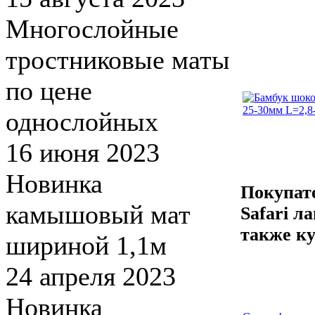
Многослойные
тростниковые маты
по цене
однослойных
16 июня 2023
Новинка
Покупат
камышовый мат
Safari л
также к
шириной 1,1м
24 апреля 2023
Новинка