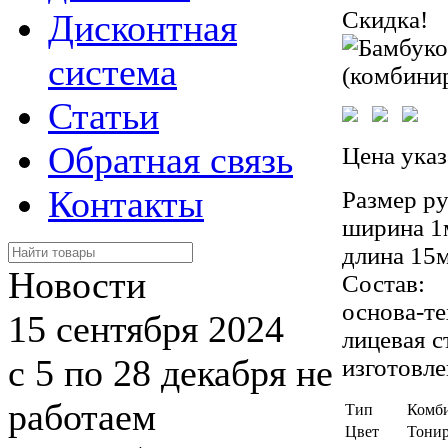
Скидка!
Дисконтная
система
Статьи
Обратная связь
Цена указ
Контакты
Размер ру
ширина 1
длина 15
Новости
Состав:
основа-т
15 сентября 2024
лицевая 
с 5 по 28 декабря не
изготовле
работаем
Тип
Комб
Цвет
Тони