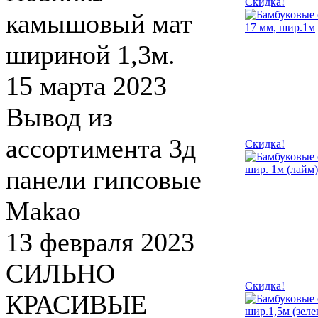
Скидка!
камышовый мат
шириной 1,3м.
15 марта 2023
Вывод из
ассортимента 3д
Скидка!
панели гипсовые
Makao
13 февраля 2023
СИЛЬНО
Скидка!
КРАСИВЫЕ