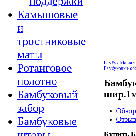
поддержки
Камышовые
и
тростниковые
маты
Бамбук Маркет
Ротанговое
Бамбуковые об
полотно
Бамбук
Бамбуковый
шир.1м
забор
Обзо
Бамбуковые
Отзы
шторы
Купить Б