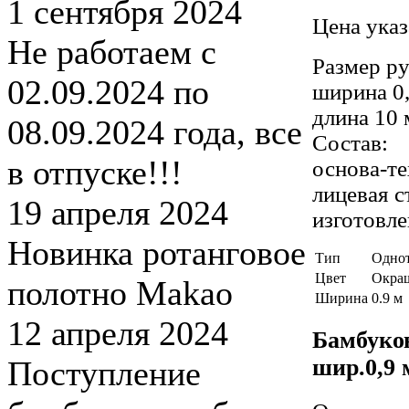
1 сентября 2024
Цена указ
Не работаем с
Размер ру
02.09.2024 по
ширина 0
длина 10 
08.09.2024 года, все
Состав:
в отпуске!!!
основа-т
лицевая 
19 апреля 2024
изготовле
Новинка ротанговое
Тип
Одно
Цвет
Окра
полотно Makao
Ширина
0.9 м
12 апреля 2024
Бамбуков
Поступление
шир.0,9