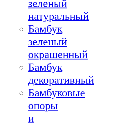
зеленый
натуральный
Бамбук
зеленый
окрашенный
Бамбук
декоративный
Бамбуковые
опоры
и