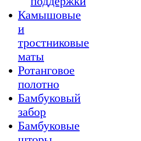
поддержки
Камышовые
и
тростниковые
маты
Ротанговое
полотно
Бамбуковый
забор
Бамбуковые
шторы