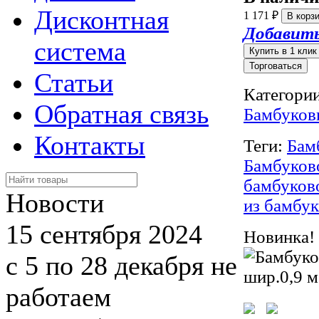
Дисконтная
1 171
₽
Добавить
система
Торговаться
Статьи
Категории
Обратная связь
Бамбуков
Контакты
Теги:
Бам
Бамбуков
бамбуков
Новости
из бамбук
15 сентября 2024
Новинка!
с 5 по 28 декабря не
работаем