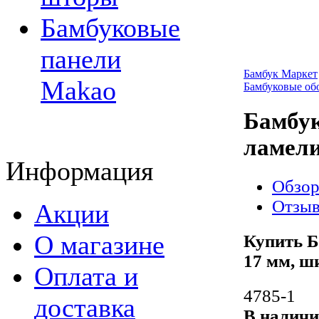
Бамбуковые
панели
Бамбук Маркет
Makao
Бамбуковые об
Бамбук
ламели
Информация
Обзо
Отзы
Акции
О магазине
Купить Б
17 мм, ши
Оплата и
4785-1
доставка
В налич