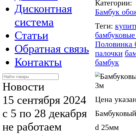
Категории:
Дисконтная
Бамбук об
система
Теги:
купит
Статьи
бамбуковые
Половинка 
Обратная связь
палочки
ба
Контакты
бамбук
Новости
15 сентября 2024
Цена указан
с 5 по 28 декабря
Бамбуковый
не работаем
d 25мм