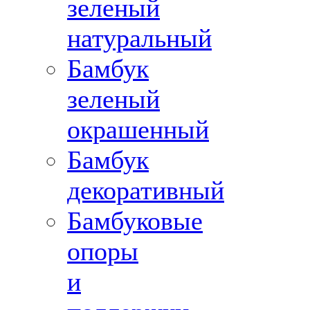
зеленый
натуральный
Бамбук
зеленый
окрашенный
Бамбук
декоративный
Бамбуковые
опоры
и