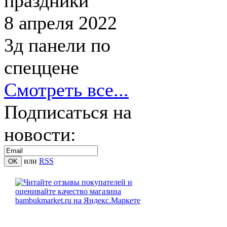
праздники
8 апреля 2022
3д панели по
спеццене
Смотреть все...
Подписаться на
новости:
или
RSS