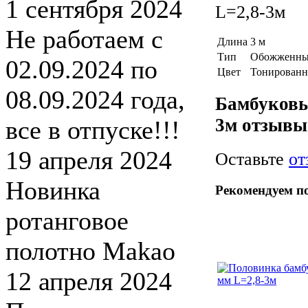
1 сентября 2024
L=2,8-3м
Не работаем с
Длина
3 м
Тип
Обожженн
02.09.2024 по
Цвет
Тонирован
08.09.2024 года,
Бамбуковы
3м отзывы
все в отпуске!!!
19 апреля 2024
Оставьте
от
Новинка
Рекомендуем п
ротанговое
полотно Makao
12 апреля 2024