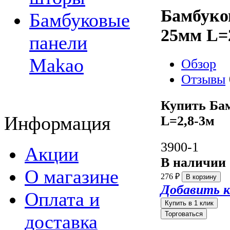
Бамбуко
Бамбуковые
25мм L=
панели
Makao
Обзор
Отзывы
Купить Ба
Информация
L=2,8-3м
3900-1
Акции
В наличии
О магазине
276
₽
Добавить к
Оплата и
Торговаться
доставка