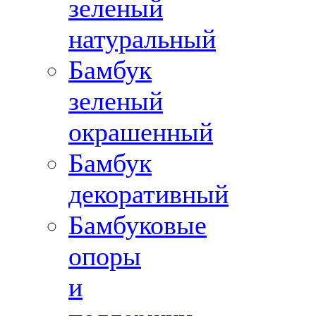
зеленый
натуральный
Бамбук
зеленый
окрашенный
Бамбук
декоративный
Бамбуковые
опоры
и