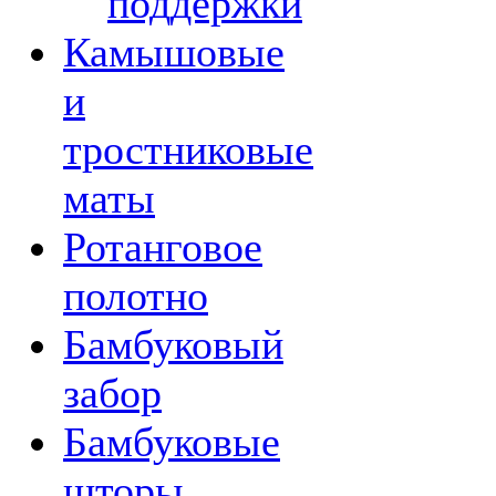
поддержки
Камышовые
и
тростниковые
маты
Ротанговое
полотно
Бамбуковый
забор
Бамбуковые
шторы