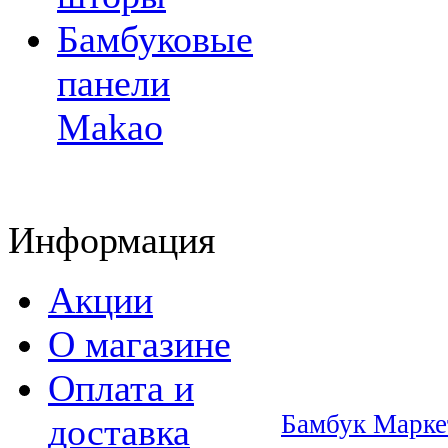
Бамбуковые
панели
Makao
Информация
Акции
О магазине
Оплата и
Бамбук Марке
доставка