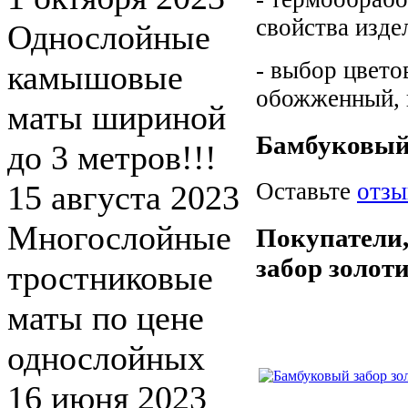
свойства изде
Однослойные
- выбор цвето
камышовые
обожженный, 
маты шириной
Бамбуковый 
до 3 метров!!!
Оставьте
отзы
15 августа 2023
Многослойные
Покупатели
забор золот
тростниковые
маты по цене
однослойных
16 июня 2023