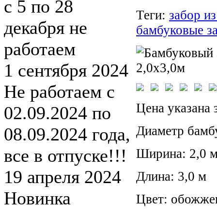
с 5 по 28
Теги:
забор и
декабря не
бамбуковые з
работаем
1 сентября 2024
Не работаем с
Цена указана 
02.09.2024 по
Диаметр бамб
08.09.2024 года,
все в отпуске!!!
Ширина: 2,0 
19 апреля 2024
Длина: 3,0 м
Новинка
Цвет: обожж