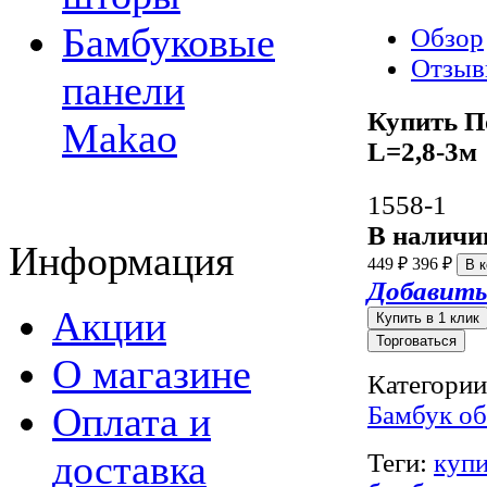
Бамбуковые
Обзор
Отзы
панели
Купить П
Makao
L=2,8-3м
1558-1
В наличи
Информация
449
396
₽
₽
Добавить
Акции
Торговаться
О магазине
Категории
Оплата и
Бамбук о
доставка
Теги:
купи