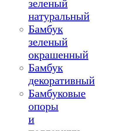
зеленый
натуральный
Бамбук
зеленый
окрашенный
Бамбук
декоративный
Бамбуковые
опоры
и