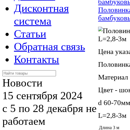
бамбуковы
Дисконтная
Половинк
бамбуков
система
Статьи
Обратная связь
Цена указ
Контакты
Половинка
Материал 
Новости
Цвет - шо
15 сентября 2024
d 60-70м
с 5 по 28 декабря не
L=2,8-3м
работаем
Длина
3 м