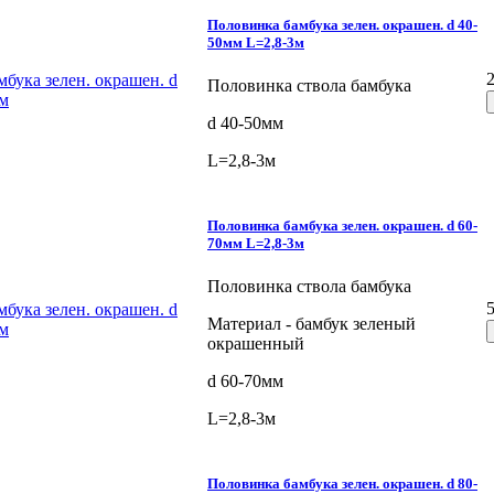
Половинка бамбука зелен. окрашен. d 40-
50мм L=2,8-3м
Половинка ствола бамбука
d 40-50мм
L=2,8-3м
Половинка бамбука зелен. окрашен. d 60-
70мм L=2,8-3м
Половинка ствола бамбука
Материал - бамбук зеленый
окрашенный
d 60-70мм
L=2,8-3м
Половинка бамбука зелен. окрашен. d 80-