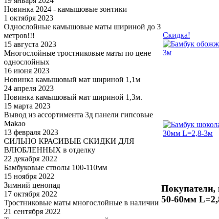
19 января 2024
Новинка 2024 - камышовые зонтики
1 октября 2023
Однослойные камышовые маты шириной до 3
Скидка!
метров!!!
15 августа 2023
Многослойные тростниковые маты по цене
однослойных
16 июня 2023
Новинка камышовый мат шириной 1,1м
24 апреля 2023
Новинка камышовый мат шириной 1,3м.
15 марта 2023
Вывод из ассортимента 3д панели гипсовые
Makao
13 февраля 2023
СИЛЬНО КРАСИВЫЕ СКИДКИ ДЛЯ
ВЛЮБЛЕННЫХ в отделку
22 декабря 2022
Бамбуковые стволы 100-110мм
15 ноября 2022
Зимний ценопад
Покупатели, 
17 октября 2022
50-60мм L=2,
Тростниковые маты многослойные в наличии
21 сентября 2022