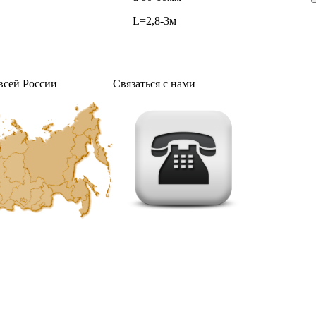
L=2,8-3м
всей России
Связаться с нами