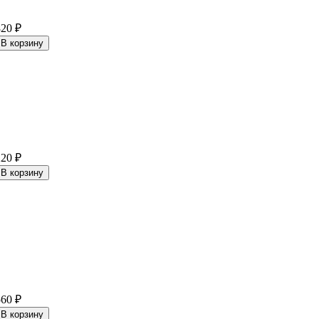
820
₽
220
₽
560
₽