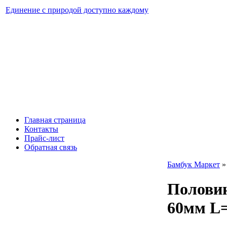
Единение с природой доступно каждому
Главная страница
Контакты
Прайс-лист
Обратная связь
Бамбук Маркет
Половин
60мм L=