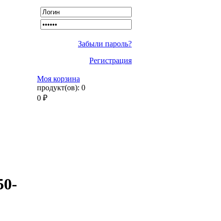
Забыли пароль?
Регистрация
Моя корзина
продукт(ов):
0
0
₽
50-