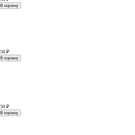
350
₽
350
₽