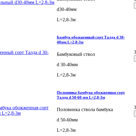
d30-40мм
L=2,8-3м
Бамбук обожженный сорт Талда d 30-
40мм L=2,8-3м
Бамбуковый ствол
d 30-40мм
L=2,8-3м
Половинка бамбука обожженная сорт
Талда d 50-60 мм L=2,8-3м
Половинка ствола бамбука
d 50-60мм
L=2,8-3м