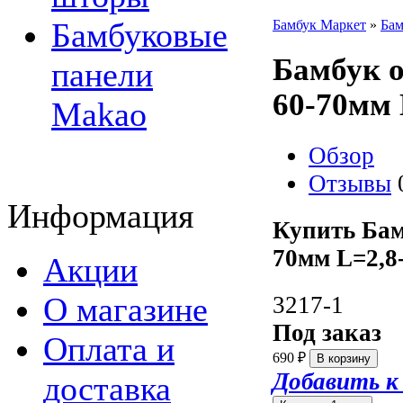
Бамбуковые
Бамбук Маркет
»
Бам
Бамбук 
панели
60-70мм 
Makao
Обзор
Отзывы
Информация
Купить Бам
70мм L=2,8
Акции
О магазине
3217-1
Под заказ
Оплата и
690
₽
Добавить к
доставка