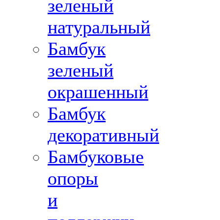
зеленый
натуральный
Бамбук
зеленый
окрашенный
Бамбук
декоративный
Бамбуковые
опоры
и