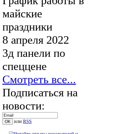
График работы в
майские
праздники
8 апреля 2022
3д панели по
спеццене
Смотреть все...
Подписаться на
новости:
или
RSS