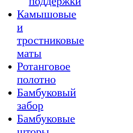
поддержки
Камышовые
и
тростниковые
маты
Ротанговое
полотно
Бамбуковый
забор
Бамбуковые
шторы