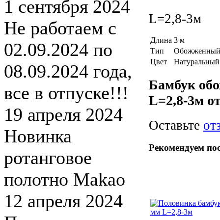
1 сентября 2024
L=2,8-3м
Не работаем с
Длина
3 м
02.09.2024 по
Тип
Обожженный
Цвет
Натуральный
08.09.2024 года,
Бамбук об
все в отпуске!!!
L=2,8-3м о
19 апреля 2024
Оставьте
от
Новинка
Рекомендуем по
ротанговое
полотно Makao
12 апреля 2024