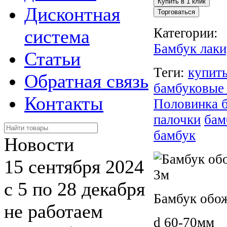
Дисконтная
Торговаться
Категории:
система
Бамбук лак
Статьи
Теги:
купит
Обратная связь
бамбуковые 
Контакты
Половинка 
палочки
бам
бамбук
Новости
15 сентября 2024
с 5 по 28 декабря
Бамбук обо
не работаем
d 60-70мм