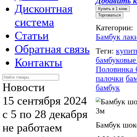
Добавить к
Дисконтная
Торговаться
система
Категории:
Статьи
Бамбук лак
Обратная связь
Теги:
купит
бамбуковые
Контакты
Половинка 
палочки
ба
Новости
бамбук
15 сентября 2024
с 5 по 28 декабря
Бамбук шок
не работаем