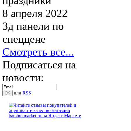
праздники
8 апреля 2022
3д панели по
спеццене
Смотреть все...
Подписаться на
новости:
или
RSS