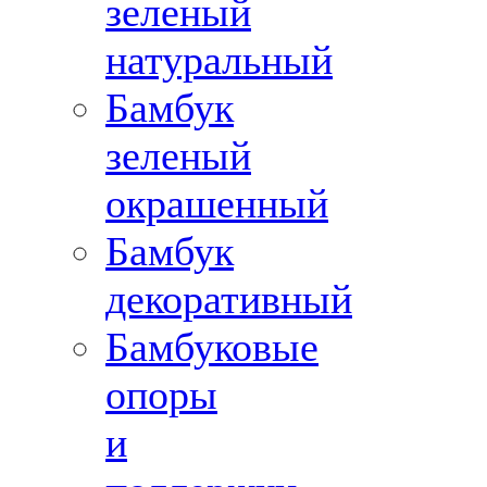
зеленый
натуральный
Бамбук
зеленый
окрашенный
Бамбук
декоративный
Бамбуковые
опоры
и