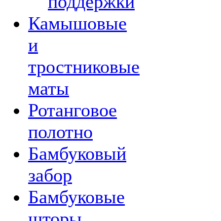
поддержки
Камышовые
и
тростниковые
маты
Ротанговое
полотно
Бамбуковый
забор
Бамбуковые
шторы