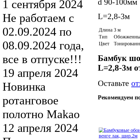
1 сентября 2024
d 90-100мм
Не работаем с
L=2,8-3м
02.09.2024 по
Длина
3 м
Тип
Обожженны
08.09.2024 года,
Цвет
Тонирован
все в отпуске!!!
Бамбук шо
L=2,8-3м 
19 апреля 2024
Оставьте
от
Новинка
ротанговое
Рекомендуем п
полотно Makao
12 апреля 2024