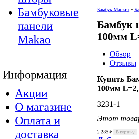
Бамбуковые
Бамбук Маркет
»
Б
Бамбук 
панели
100мм L
Makao
Обзор
Отзывы
Информация
Купить Ба
100мм L=2,
Акции
3231-1
О магазине
Оплата и
Этот товар
доставка
2 285
₽