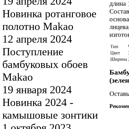
19 апреля 2024
длина 
Новинка ротанговое
Состав
основа
полотно Makao
лицева
изгото
12 апреля 2024
Тип
Поступление
Цвет
Ширина
бамбуковых обоев
Бамбу
Makao
(зеле
19 января 2024
Остав
Новинка 2024 -
Рекоме
камышовые зонтики
1 октября 2023