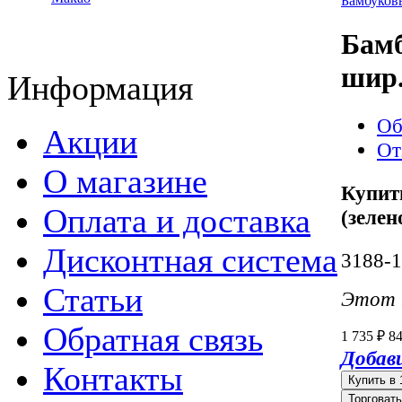
Бамбуков
Бамб
шир.
Информация
Об
Акции
От
О магазине
Купит
Оплата и доставка
(зелен
Дисконтная система
3188-1
Статьи
Этот т
Обратная связь
1 735
8
₽
Добав
Контакты
Торговат