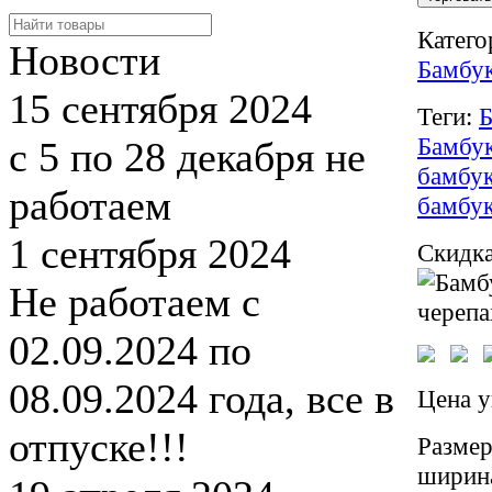
Катего
Новости
Бамбук
15 сентября 2024
Теги:
Б
Бамбук
с 5 по 28 декабря не
бамбук
работаем
бамбук
1 сентября 2024
Скидка
Не работаем с
02.09.2024 по
08.09.2024 года, все в
Цена у
отпуске!!!
Размер
ширин