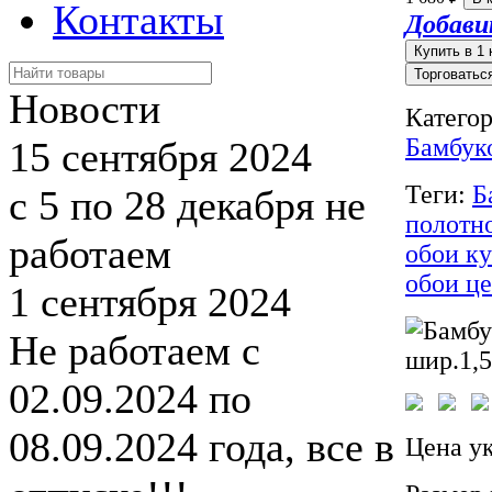
Контакты
Добави
Торговатьс
Новости
Катего
Бамбук
15 сентября 2024
Теги:
Б
с 5 по 28 декабря не
полотн
работаем
обои к
обои ц
1 сентября 2024
Не работаем с
02.09.2024 по
08.09.2024 года, все в
Цена ук