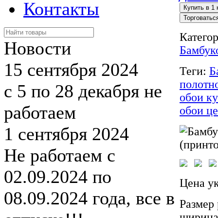
Контакты
Торговатьс
Катего
Новости
Бамбук
15 сентября 2024
Теги:
Б
полотн
с 5 по 28 декабря не
обои к
работаем
обои ц
1 сентября 2024
Не работаем с
02.09.2024 по
Цена ук
08.09.2024 года, все в
Размер 
ширина